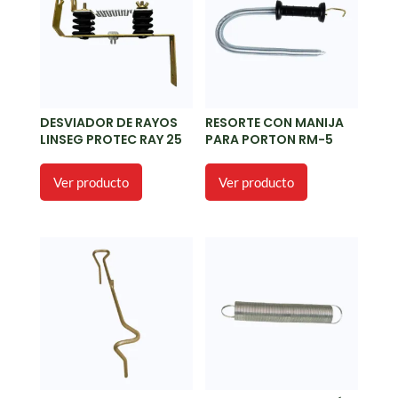
DESVIADOR DE RAYOS
RESORTE CON MANIJA
LINSEG PROTEC RAY 25
PARA PORTON RM-5
Ver producto
Ver producto