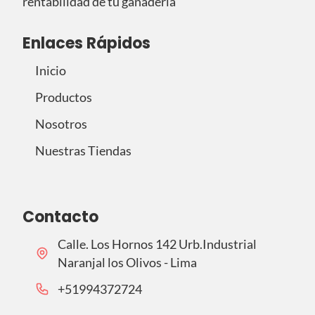
rentabilidad de tu ganadería
Enlaces Rápidos
Inicio
Productos
Nosotros
Nuestras Tiendas
Contacto
Calle. Los Hornos 142 Urb.Industrial
Naranjal los Olivos - Lima
‪+51994372724‬