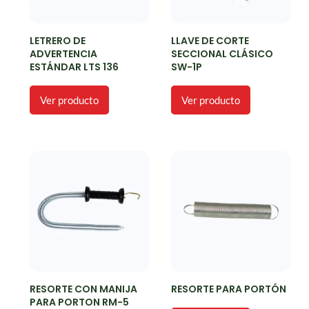
LETRERO DE
LLAVE DE CORTE
ADVERTENCIA
SECCIONAL CLÁSICO
ESTÁNDAR LTS 136
SW-1P
Ver producto
Ver producto
RESORTE CON MANIJA
RESORTE PARA PORTÓN
PARA PORTON RM-5