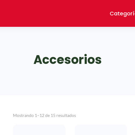
Categorí
Accesorios
Mostrando 1–12 de 15 resultados