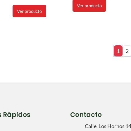
Ver producto
Ver producto
1
2
s Rápidos
Contacto
Calle. Los Hornos 1