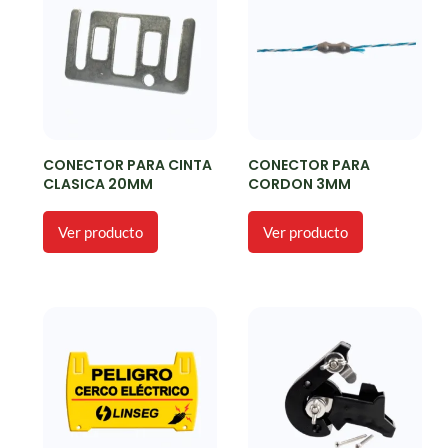
CONECTOR PARA CINTA
CONECTOR PARA
CLASICA 20MM
CORDON 3MM
Ver producto
Ver producto