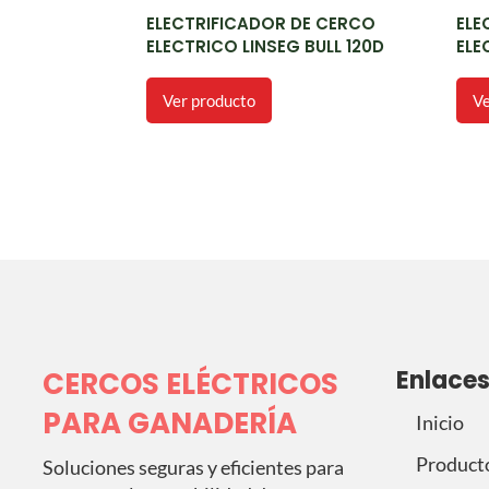
ELECTRIFICADOR DE CERCO
ELE
ELECTRICO LINSEG BULL 120D
ELE
Ver producto
Ve
Enlace
CERCOS ELÉCTRICOS
PARA GANADERÍA
Inicio
Product
Soluciones seguras y eficientes para