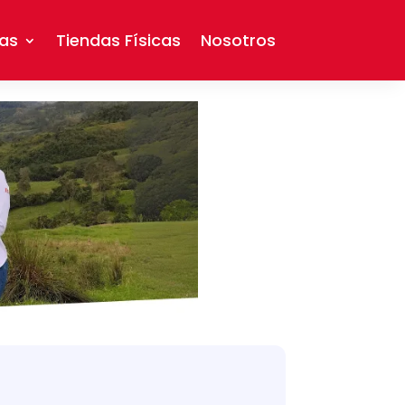
as
Tiendas Físicas
Nosotros