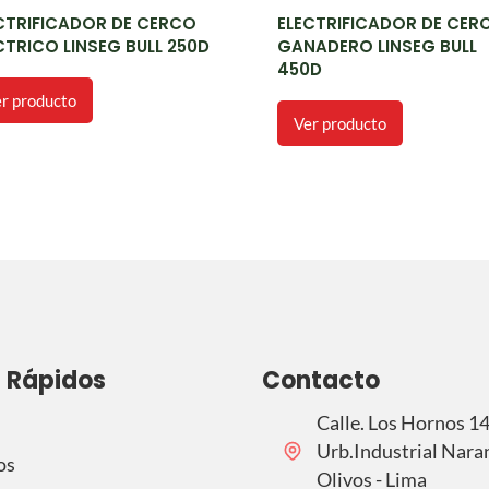
CTRIFICADOR DE CERCO
ELECTRIFICADOR DE CER
CTRICO LINSEG BULL 250D
GANADERO LINSEG BULL
450D
r producto
Ver producto
s Rápidos
Contacto
Calle. Los Hornos 1
Urb.Industrial Naran
os
Olivos - Lima