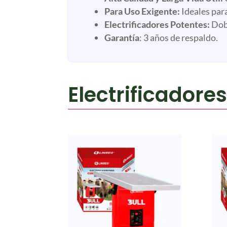
Para Uso Exigente:
Ideales para
Electrificadores Potentes:
Dobl
Garantía
: 3 años de respaldo.
Electrificadores