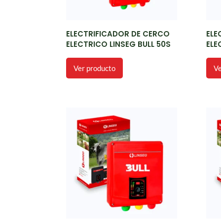
ELECTRIFICADOR DE CERCO
ELE
ELECTRICO LINSEG BULL 50S
ELE
Ver producto
Ve