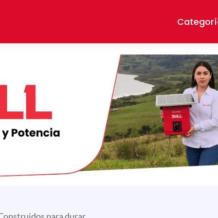
Categorí
Construidos para durar.