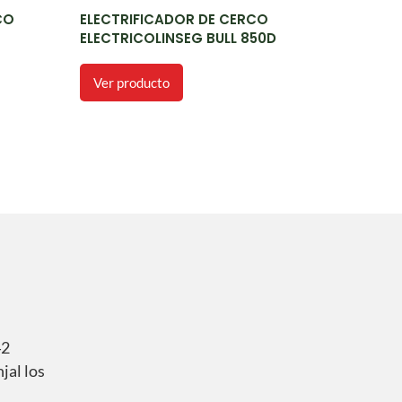
CO
ELECTRIFICADOR DE CERCO
ELECTRICOLINSEG BULL 850D
Ver producto
42
jal los