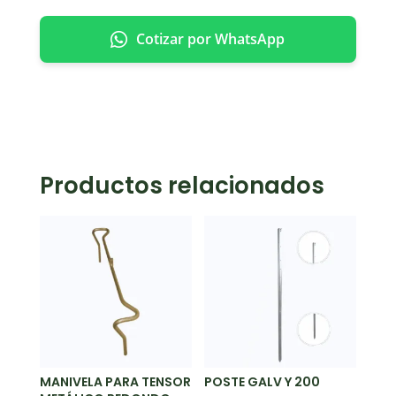
Cotizar por WhatsApp
Productos relacionados
MANIVELA PARA TENSOR
POSTE GALV Y 200