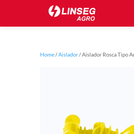
Home
/
Aislador
/ Aislador Rosca Tipo A