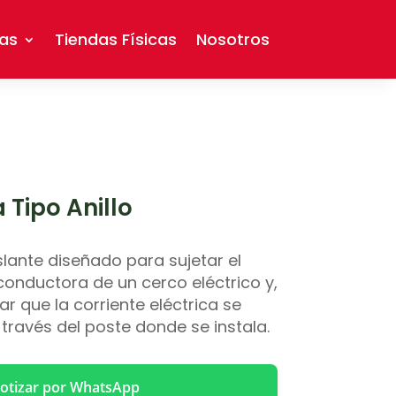
as
Tiendas Físicas
Nosotros
 Tipo Anillo
lante diseñado para sujetar el
 conductora de un cerco eléctrico y,
r que la corriente eléctrica se
 través del poste donde se instala.
otizar por WhatsApp