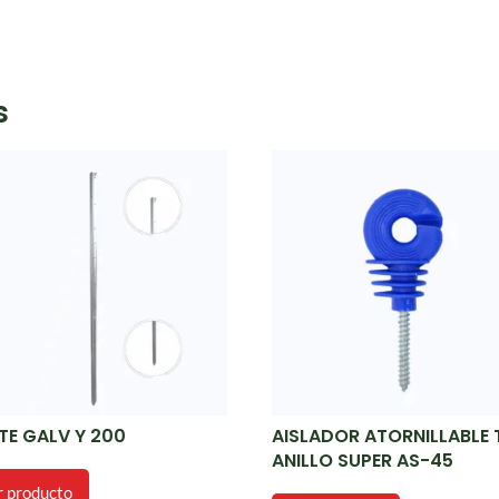
s
TE GALV Y 200
AISLADOR ATORNILLABLE 
ANILLO SUPER AS-45
r producto