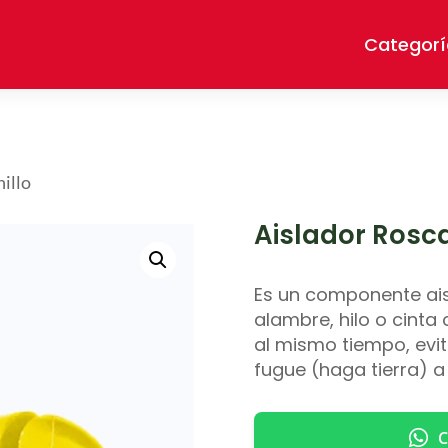
Categorí
nillo
Aislador Rosca
Es un componente ais
alambre, hilo o cinta
al mismo tiempo, evita
fugue (haga tierra) a
C