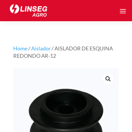
Home
/
Aislador
/ AISLADOR DE ESQUINA
REDONDO AR-12